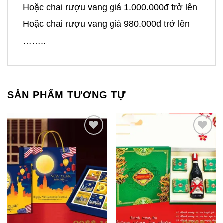
Hoặc chai rượu vang giá 1.000.000đ trở lên
Hoặc chai rượu vang giá 980.000đ trở lên
……..
SẢN PHẨM TƯƠNG TỰ