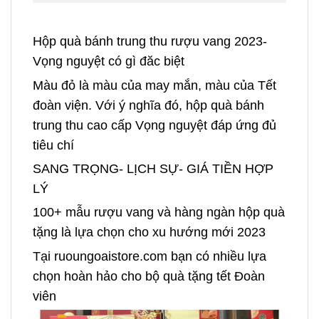
Hộp quà bánh trung thu rượu vang 2023-
Vọng nguyệt có gì đăc biệt
Màu đỏ là màu của may mắn, màu của Tết
đoàn viện. Với ý nghĩa đó, hộp quà bánh
trung thu cao cấp Vọng nguyệt đáp ứng đủ
tiêu chí
SANG TRỌNG- LỊCH SỰ- GIÁ TIỀN HỢP
LÝ
100+ mẫu rượu vang và hàng ngàn hộp quà
tặng là lựa chọn cho xu hướng mới 2023
Tại ruoungoaistore.com bạn có nhiều lựa
chọn hoàn hảo cho bộ quà tặng tết Đoàn
viên