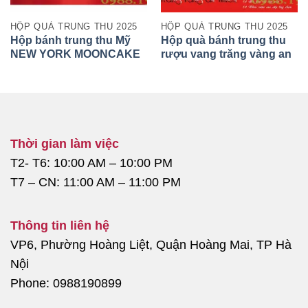
HỘP QUÀ TRUNG THU 2025
HỘP QUÀ TRUNG THU 2025
Hộp bánh trung thu Mỹ
Hộp quà bánh trung thu
NEW YORK MOONCAKE
rượu vang trăng vàng an
MADE IN USA 2025
nhiên
Thời gian làm việc
T2- T6: 10:00 AM – 10:00 PM
T7 – CN: 11:00 AM – 11:00 PM
Thông tin liên hệ
VP6, Phường Hoàng Liệt, Quận Hoàng Mai, TP Hà
Nội
Phone: 0988190899