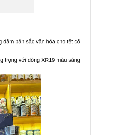
g đậm bản sắc văn hóa cho tết cổ
ng trọng với dòng XR19 màu sáng