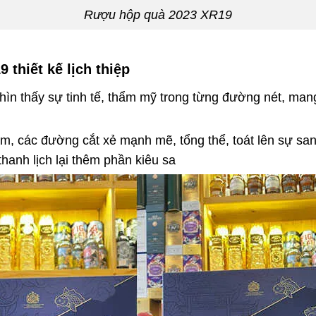
Rượu hộp quà 2023 XR19
 thiết kế lịch thiệp
hìn thấy sự tinh tế, thẩm mỹ trong từng đường nét, man
, các đường cắt xẻ mạnh mẽ, tổng thể, toát lên sự sa
hanh lịch lại thêm phần kiêu sa