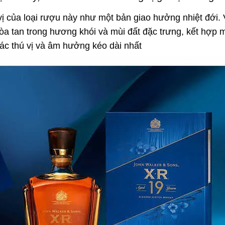
 của loại rượu này như một bản giao hưởng nhiệt đới. 
òa tan trong hương khói và mùi đất đặc trưng, kết hợp m
c thú vị và âm hưởng kéo dài nhất