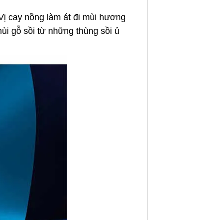
Vị cay nồng làm át đi mùi hương
ùi gỗ sồi từ những thùng sồi ủ