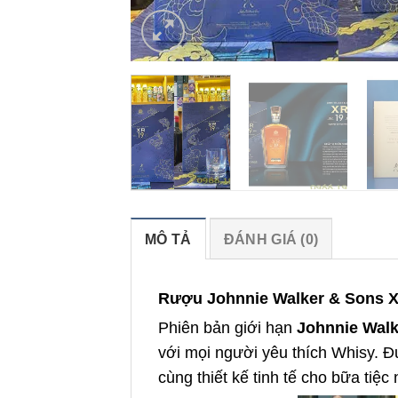
MÔ TẢ
ĐÁNH GIÁ (0)
Rượu Johnnie Walker & Sons X
Phiên bản giới hạn
Johnnie Walk
với mọi người yêu thích Whisy. 
cùng thiết kế tinh tế cho bữa tiệ