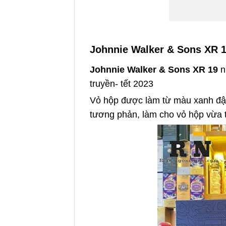
Johnnie Walker & Sons XR 19
Johnnie Walker & Sons XR 19
n
truyền- tết 2023
Vỏ hộp được làm từ màu xanh đậm
tương phản, làm cho vỏ hộp vừa t