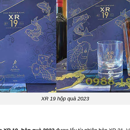
XR 19 hộp quà 2023