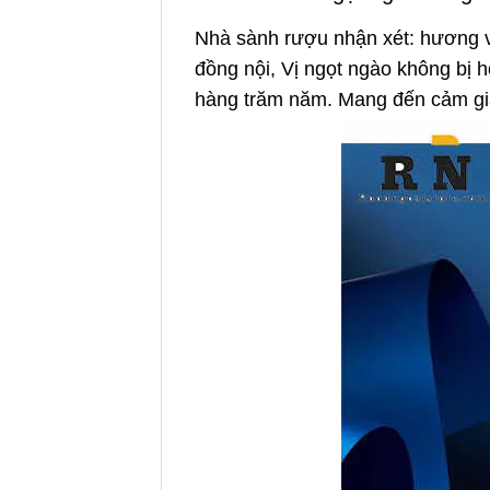
Nhà sành rượu nhận xét: hương vị
đồng nội, Vị ngọt ngào không bị h
hàng trăm năm. Mang đến cảm giá