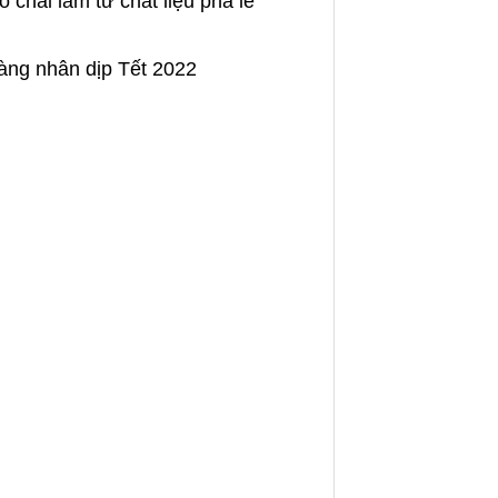
 chai làm từ chất liệu pha lê
hàng nhân dịp Tết 2022