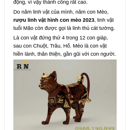
động, vì vậy thành công rất cao.
Do năm linh vật của mình, năm con Mèo,
rượu linh vật hình con mèo 2023
, linh vật
tuổi Mão còn được gọi là linh thú cát tường.
Là con vật đứng thứ 4 trong 12 con giáp,
sau con Chuột, Trâu, Hổ. Mèo là con vật
hiền lành, thân thiện, gần gũi với con người.