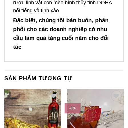
rượu linh vật con mèo bình thủy tinh DOHA
nổi tiếng và tinh xảo
Đặc biệt, chúng tôi bán buôn, phân
phối cho các doanh nghiệp có nhu
cầu làm quà tặng cuối năm cho đối
tác
SẢN PHẨM TƯƠNG TỰ
-8%