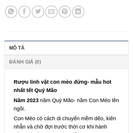
MÔ TẢ
ĐÁNH GIÁ (0)
Rượu linh vật con mèo đứng- mẫu hot
nhất tết Quý Mão
Năm 2023
năm Quý Mão- năm Con Mèo lên
ngôi.
Con Mèo có cách di chuyển mềm dẻo, kiên
nhẫn và chờ đợi trước thời cơ khi hành