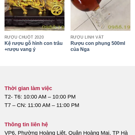
RƯỢU CHUỘT 2020
RƯỢU LINH VẬT
Kệ rượu gỗ hình con trâu
Rượu con phụng 500ml
+rượu vang ý
của Nga
Thời gian làm việc
T2- T6: 10:00 AM – 10:00 PM
T7 – CN: 11:00 AM – 11:00 PM
Thông tin liên hệ
VP6, Phường Hoàng Liệt, Quận Hoàng Mai, TP Hà