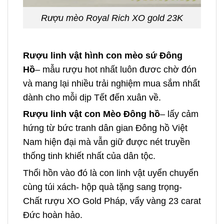
Rượu mèo Royal Rich XO gold 23K
Rượu linh vật hình con mèo sứ Đông
Hồ
– mẫu rượu hot nhất luôn đươc chờ đón
và mang lại nhiều trải nghiệm mua sắm nhất
dành cho mỗi dịp Tết đến xuân về.
Rượu linh vật con Mèo Đông hồ
– lấy cảm
hứng từ bức tranh dân gian Đông hồ Việt
Nam hiện đại mà vẫn giữ được nét truyền
thống tinh khiết nhất của dân tộc.
Thổi hồn vào đó là con linh vật uyển chuyển
cùng túi xách- hộp quà tặng sang trọng-
Chất rượu XO Gold Pháp, vẩy vàng 23 carat
Đức hoàn hảo.