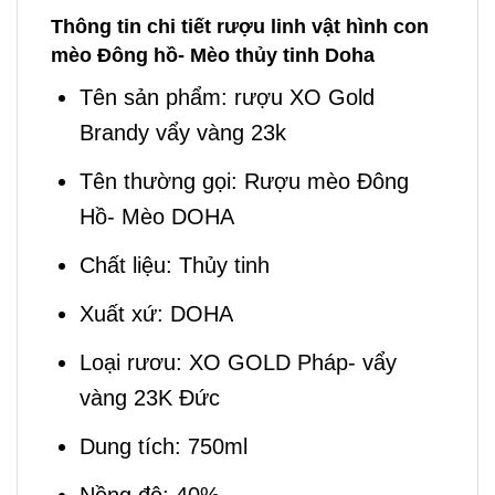
Thông tin chi tiết rượu linh vật hình con
mèo Đông hồ- Mèo thủy tinh Doha
Tên sản phẩm: rượu XO Gold
Brandy vẩy vàng 23k
Tên thường gọi: Rượu mèo Đông
Hồ- Mèo DOHA
Chất liệu: Thủy tinh
Xuất xứ: DOHA
Loại rươu: XO GOLD Pháp- vẩy
vàng 23K Đức
Dung tích: 750ml
Nồng độ: 40%