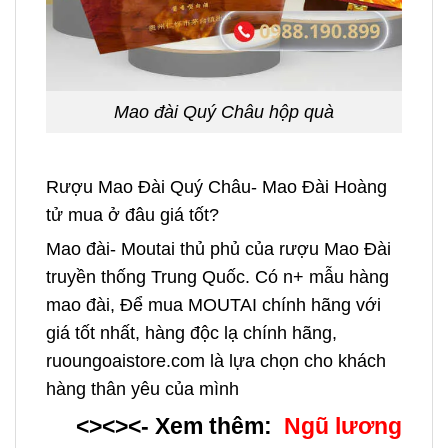
Mao đài Quý Châu hộp quà
Rượu Mao Đài Quý Châu- Mao Đài Hoàng
tử mua ở đâu giá tốt?
Mao đài- Moutai thủ phủ của rượu Mao Đài
truyền thống Trung Quốc. Có n+ mẫu hàng
mao đài, Để mua MOUTAI chính hãng với
giá tốt nhất, hàng độc lạ chính hãng,
ruoungoaistore.com là lựa chọn cho khách
hàng thân yêu của mình
<><><- Xem thêm:
Ngũ lương