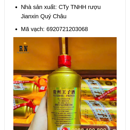
Nhà sản xuất: CTy TNHH rượu
Jianxin Quý Châu
Mã vạch: 6920721203068