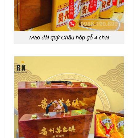
Mao đài quý Châu hộp gỗ 4 chai