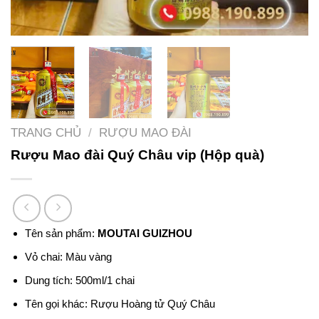
TRANG CHỦ
/
RƯỢU MAO ĐÀI
Rượu Mao đài Quý Châu vip (Hộp quà)
Tên sản phẩm:
MOUTAI GUIZHOU
Vỏ chai: Màu vàng
Dung tích: 500ml/1 chai
Tên gọi khác: Rượu Hoàng tử Quý Châu