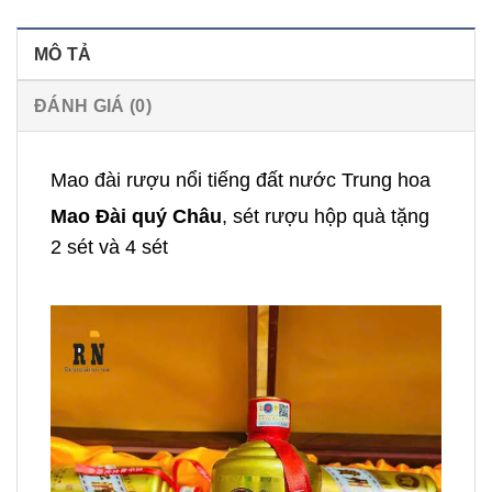
MÔ TẢ
ĐÁNH GIÁ (0)
Mao đài rượu nổi tiếng đất nước Trung hoa
Mao Đài quý Châu
, sét rượu hộp quà tặng
2 sét và 4 sét