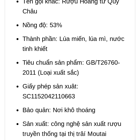
Tên gọi khác: Rượu Hoàng tử Quý
Châu
Nồng độ: 53%
Thành phần: Lúa miến, lúa mì, nước
tinh khiết
Tiêu chuẩn sản phẩm: GB/T26760-
2011 (Loại xuất sắc)
Giấy phép sản xuât:
SC1152042110663
Bảo quản: Nơi khô thoáng
Sản xuất: công nghệ sản xuất rượu
truyền thống tại thị trâí Moutai