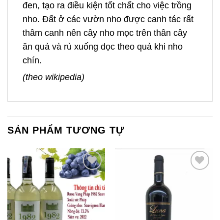
đen, tạo ra điều kiện tốt chất cho việc trồng
nho. Đất ở các vườn nho được canh tác rất
thâm canh nên cây nho mọc trên thân cây
ăn quả và rủ xuống dọc theo quả khi nho
chín.
(theo wikipedia)
SẢN PHẨM TƯƠNG TỰ