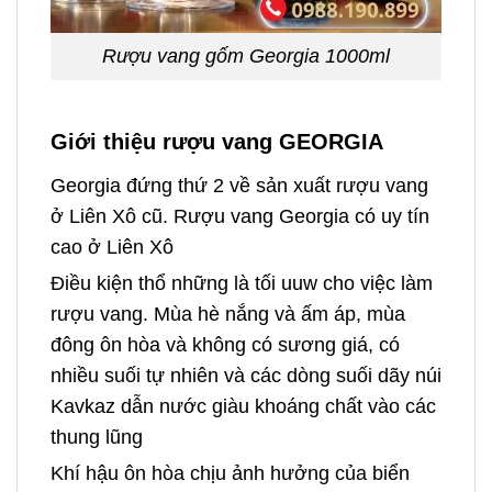
Rượu vang gốm Georgia 1000ml
Giới thiệu rượu vang GEORGIA
Georgia đứng thứ 2 về sản xuất rượu vang
ở Liên Xô cũ. Rượu vang Georgia có uy tín
cao ở Liên Xô
Điều kiện thổ những là tối uuw cho việc làm
rượu vang. Mùa hè nắng và ấm áp, mùa
đông ôn hòa và không có sương giá, có
nhiều suối tự nhiên và các dòng suối dãy núi
Kavkaz dẫn nước giàu khoáng chất vào các
thung lũng
Khí hậu ôn hòa chịu ảnh hưởng của biển