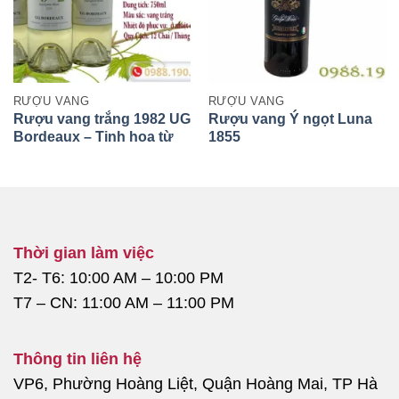
RƯỢU VANG
RƯỢU VANG
Rượu vang trắng 1982 UG
Rượu vang Ý ngọt Luna
Bordeaux – Tinh hoa từ
1855
vùng đất Bordeaux trứ
danh
Thời gian làm việc
T2- T6: 10:00 AM – 10:00 PM
T7 – CN: 11:00 AM – 11:00 PM
Thông tin liên hệ
VP6, Phường Hoàng Liệt, Quận Hoàng Mai, TP Hà