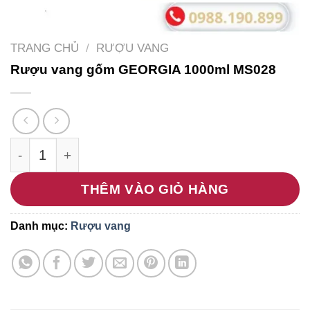
TRANG CHỦ
/
RƯỢU VANG
Rượu vang gốm GEORGIA 1000ml MS028
Rượu vang gốm GEORGIA 1000ml MS028 số lượn
THÊM VÀO GIỎ HÀNG
Danh mục:
Rượu vang