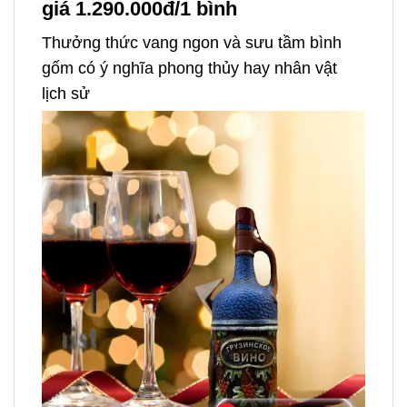
giá 1.290.000đ/1 bình
Thưởng thức vang ngon và sưu tầm bình
gốm có ý nghĩa phong thủy hay nhân vật
lịch sử