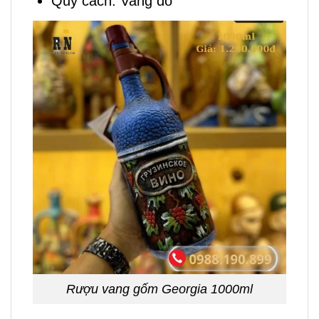
Quy cách: Vang đỏ
Rượu vang gốm Georgia 1000ml