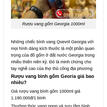
Rượu vang gốm Georgia 1000ml
Những chiếc bình vang Qvevril Georgia với
mọi hình dáng kích thước là một phần quan
trọng của đồ gốm ở đất nước Georgia trong
nhiều thiên niên kỷ. Đó là minh chứng cho
tay nghề cao của thợ thủ công địa phương
Rượu vang bình gốm Georia giá bao
nhiêu?
Giá rượu vang bình gốm 1000ml giá
1.190.000đ/1 bình
Thưởng thức vang ngon và sưu tầm bình