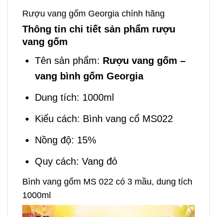
Rượu vang gốm Georgia chính hãng
Thông tin chi tiết sản phẩm rượu
vang gốm
Tên sản phẩm:
Rượu vang gốm –
vang bình gốm Georgia
Dung tích: 1000ml
Kiểu cách: Bình vang cổ MS022
Nồng độ: 15%
Quy cách: Vang đỏ
Bình vang gốm MS 022 có 3 mầu, dung tích
1000ml