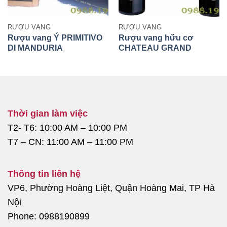
RƯỢU VANG
RƯỢU VANG
Rượu vang Ý PRIMITIVO
Rượu vang hữu cơ
DI MANDURIA
CHATEAU GRAND
FERRAND BORDEAUX
2015
Thời gian làm việc
T2- T6: 10:00 AM – 10:00 PM
T7 – CN: 11:00 AM – 11:00 PM
Thông tin liên hệ
VP6, Phường Hoàng Liệt, Quận Hoàng Mai, TP Hà
Nội
Phone: 0988190899