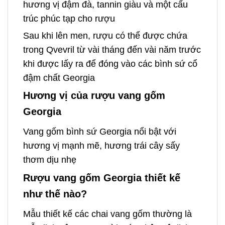
hương vị đậm đà, tannin giàu và một cấu
trúc phúc tạp cho rượu
Sau khi lên men, rượu có thể được chứa
trong Qvevril từ vài tháng đến vài năm trước
khi được lấy ra để đóng vào các bình sứ cổ
đậm chất Georgia
Hương vị của rượu vang gốm
Georgia
Vang gốm bình sứ Georgia nổi bật với
hương vị mạnh mẽ, hương trái cây sấy
thơm dịu nhẹ
Rượu vang gốm Georgia thiết kế
như thế nào?
Mẫu thiết kế các chai vang gốm thường là