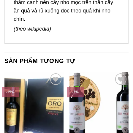
thâm canh nên cây nho mọc trên thân cây
ăn quả và rủ xuống dọc theo quả khi nho
chín.
(theo wikipedia)
SẢN PHẨM TƯƠNG TỰ
-15%
-7%