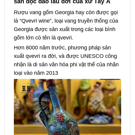
sản độc đáo lâu đời của xứ Tây Á
Rượu vang gốm Georgia hay còn được gọi
là “Qvevri wine”, loại vang truyền thống của
Georgia được sản xuất trong các loại bình
gốm lớn có tên là qvevri.
Hơn 8000 năm trước, phương pháp sản
xuất qvevri ra đời, và được UNESCO công
nhận là di sản văn hóa phi vật thể của nhân
loại vào năm 2013