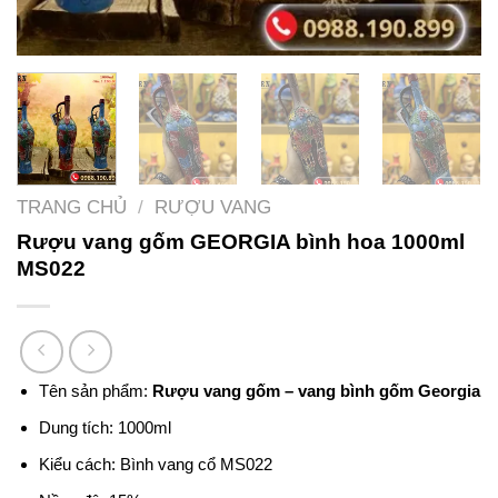
TRANG CHỦ
/
RƯỢU VANG
Rượu vang gốm GEORGIA bình hoa 1000ml
MS022
Tên sản phẩm:
Rượu vang gốm – vang bình gốm Georgia
Dung tích: 1000ml
Kiểu cách: Bình vang cổ MS022