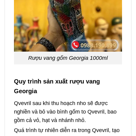
Rượu vang gốm Georgia 1000ml
Quy trình sản xuất rượu vang
Georgia
Qvevril sau khi thu hoạch nho sẽ được
nghiền và bỏ vào bình gốm to Qvevril, bao
gồm cả vỏ, hạt và nhánh nhỏ.
Quá trình tự nhiên diễn ra trong Qvevril, tạo