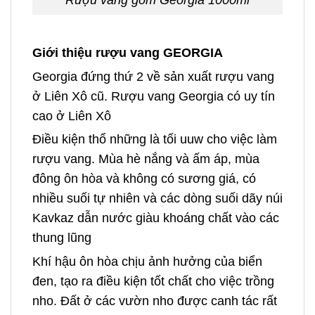
Rượu vang gốm Georgia 1000ml
Giới thiệu rượu vang GEORGIA
Georgia đứng thứ 2 về sản xuất rượu vang
ở Liên Xô cũ. Rượu vang Georgia có uy tín
cao ở Liên Xô
Điều kiện thổ những là tối uuw cho việc làm
rượu vang. Mùa hè nắng và ấm áp, mùa
đông ôn hòa và không có sương giá, có
nhiều suối tự nhiên và các dòng suối dãy núi
Kavkaz dẫn nước giàu khoáng chất vào các
thung lũng
Khí hậu ôn hòa chịu ảnh hưởng của biển
đen, tạo ra điều kiện tốt chất cho việc trồng
nho. Đất ở các vườn nho được canh tác rất