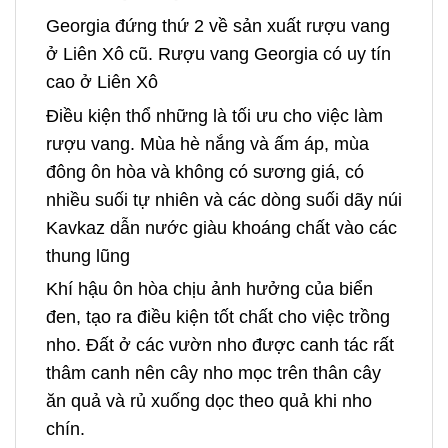
Georgia đứng thứ 2 về sản xuất rượu vang
ở Liên Xô cũ. Rượu vang Georgia có uy tín
cao ở Liên Xô
Điều kiện thổ những là tối ưu cho việc làm
rượu vang. Mùa hè nắng và ấm áp, mùa
đông ôn hòa và không có sương giá, có
nhiều suối tự nhiên và các dòng suối dãy núi
Kavkaz dẫn nước giàu khoáng chất vào các
thung lũng
Khí hậu ôn hòa chịu ảnh hưởng của biển
đen, tạo ra điều kiện tốt chất cho việc trồng
nho. Đất ở các vườn nho được canh tác rất
thâm canh nên cây nho mọc trên thân cây
ăn quả và rủ xuống dọc theo quả khi nho
chín.