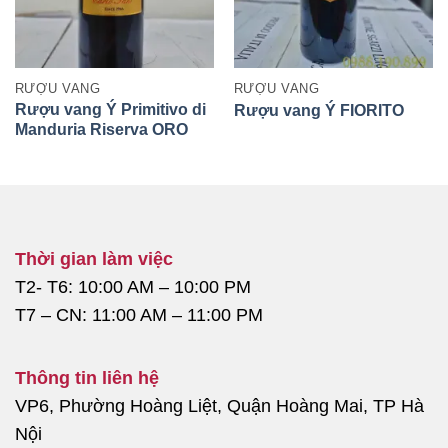
RƯỢU VANG
RƯỢU VANG
Rượu vang Ý Primitivo di
Rượu vang Ý FIORITO
Manduria Riserva ORO
Thời gian làm việc
T2- T6: 10:00 AM – 10:00 PM
T7 – CN: 11:00 AM – 11:00 PM
Thông tin liên hệ
VP6, Phường Hoàng Liệt, Quận Hoàng Mai, TP Hà
Nội