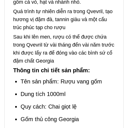
gồm cả vỏ, hạt và nhánh nhỏ.
Quá trình tự nhiên diễn ra trong Qvevril, tạo
hương vị đậm đà, tannin giàu và một cấu
trúc phúc tạp cho rượu
Sau khi lên men, rượu có thể được chứa
trong Qvevril từ vài tháng đến vài năm trước
khi được lấy ra để đóng vào các bình sứ cổ
đậm chất Georgia
Thông tin chi tiết sản phẩm:
Tên sản phẩm: Rượu vang gốm
Dung tích 1000ml
Quy cách: Chai giọt lệ
Gốm thủ công Georgia