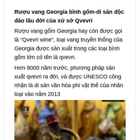
Rượu vang Georgia bình gốm-di sản độc
đáo lâu đời của xứ sở Qvevri
Rượu vang gốm Georgia hay còn được gọi
là “Qvevri wine”, loại vang truyền thống của
Georgia được sản xuất trong các loại bình
gốm lớn có tên là qvevri.
Hơn 8000 năm trước, phương pháp sản
xuất qvevri ra đời, và được UNESCO công
nhận là di sản văn hóa phi vật thể của nhân
loại vào năm 2013