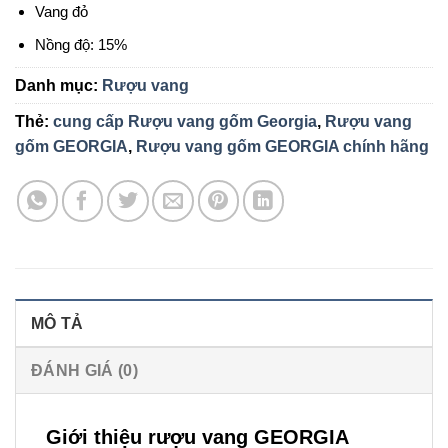
Vang đỏ
Nồng độ: 15%
Danh mục:
Rượu vang
Thẻ:
cung cấp Rượu vang gốm Georgia
,
Rượu vang
gốm GEORGIA
,
Rượu vang gốm GEORGIA chính hãng
MÔ TẢ
ĐÁNH GIÁ (0)
Giới thiệu rượu vang GEORGIA