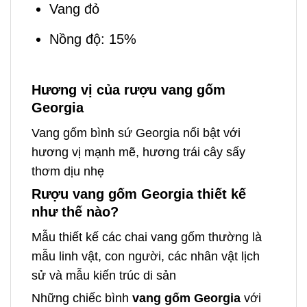
Vang đỏ
Nồng độ: 15%
Hương vị của rượu vang gốm
Georgia
Vang gốm bình sứ Georgia nổi bật với
hương vị mạnh mẽ, hương trái cây sấy
thơm dịu nhẹ
Rượu vang gốm Georgia thiết kế
như thế nào?
Mẫu thiết kế các chai vang gốm thường là
mẫu linh vật, con người, các nhân vật lịch
sử và mẫu kiến trúc di sản
Những chiếc bình
vang gốm Georgia
với