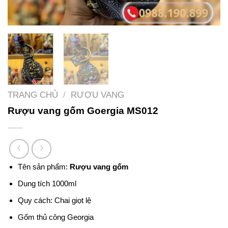
TRANG CHỦ
/
RƯỢU VANG
Rượu vang gốm Goergia MS012
Tên sản phẩm:
Rượu vang gốm
Dung tích 1000ml
Quy cách: Chai giọt lệ
Gốm thủ công Georgia