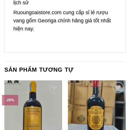
lịch sử
Ruoungoaistore.com cung cấp sỉ lẻ rượu
vang gốm Georiga chính hãng giá tốt nhất
hiện nay.
SẢN PHẨM TƯƠNG TỰ
-20%