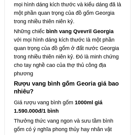
mọi hình dáng kích thước và kiểu dáng đã là
một phần quan trọng của đồ gốm Georgia
trong nhiều thiên niên kỷ.
Những chiếc
bình vang Qvevril Georgia
với mọi hình dáng kích thước là một phần
quan trọng của đồ gốm ở đất nước Georgia
trong nhiều thiên niên kỷ. Đó là minh chứng
cho tay nghề cao của thợ thủ công địa
phương
Rượu vang bình gốm Georia giá bao
nhiêu?
Giá rượu vang bình gốm
1000ml giá
1.590.000đ/1 bình
Thưởng thức vang ngon và sưu tầm bình
gốm có ý nghĩa phong thủy hay nhân vật