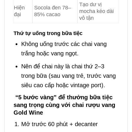
Tạo dư vị
Hiện
Socola đen 78–
mocha kéo dài
đại
85% cacao
vô tận
Thứ tự uống trong bữa tiệc
Không uống trước các chai vang
trắng hoặc vang ngọt.
Nên để chai này là chai thứ 2–3
trong bữa (sau vang trẻ, trước vang
siêu cao cấp hoặc vintage port).
“5 bước vàng” để thưởng bữa tiệc
sang trọng cùng với chai rượu vang
Gold Wine
Mở trước 60 phút + decanter