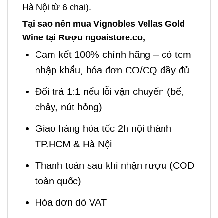
Hà Nội từ 6 chai).
Tại sao nên mua Vignobles Vellas Gold
Wine tại Rượu ngoaistore.co,
Cam kết 100% chính hãng – có tem
nhập khẩu, hóa đơn CO/CQ đầy đủ
Đổi trả 1:1 nếu lỗi vận chuyển (bể,
chảy, nút hỏng)
Giao hàng hỏa tốc 2h nội thành
TP.HCM & Hà Nội
Thanh toán sau khi nhận rượu (COD
toàn quốc)
Hóa đơn đỏ VAT