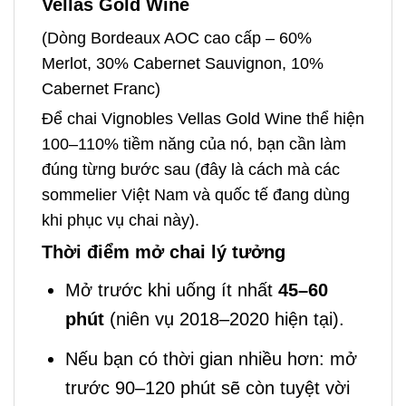
Vellas Gold Wine
(Dòng Bordeaux AOC cao cấp – 60%
Merlot, 30% Cabernet Sauvignon, 10%
Cabernet Franc)
Để chai Vignobles Vellas Gold Wine thể hiện
100–110% tiềm năng của nó, bạn cần làm
đúng từng bước sau (đây là cách mà các
sommelier Việt Nam và quốc tế đang dùng
khi phục vụ chai này).
Thời điểm mở chai lý tưởng
Mở trước khi uống ít nhất
45–60
phút
(niên vụ 2018–2020 hiện tại).
Nếu bạn có thời gian nhiều hơn: mở
trước 90–120 phút sẽ còn tuyệt vời