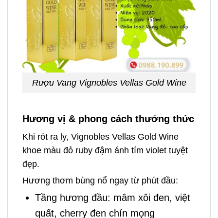
Rượu Vang Vignobles Vellas Gold Wine
Hương vị & phong cách thưởng thức
Khi rót ra ly, Vignobles Vellas Gold Wine
khoe màu đỏ ruby đậm ánh tím violet tuyệt
đẹp.
Hương thơm bùng nổ ngay từ phút đầu:
Tầng hương đầu: mâm xôi đen, việt
quất, cherry đen chín mọng