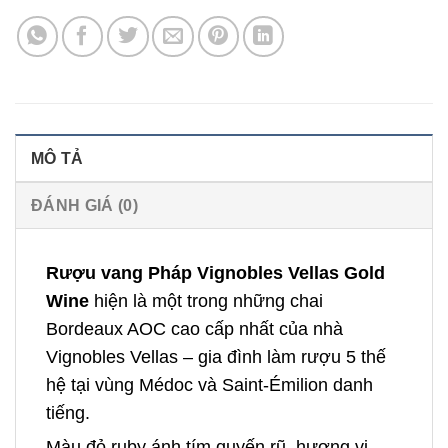
MÔ TẢ
ĐÁNH GIÁ (0)
Rượu vang Pháp Vignobles Vellas Gold
Wine
hiện là một trong những chai
Bordeaux AOC cao cấp nhất của nhà
Vignobles Vellas – gia đình làm rượu 5 thế
hệ tại vùng Médoc và Saint-Émilion danh
tiếng.
Màu đỏ ruby ánh tím quyến rũ, hương vị