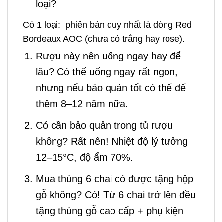
loại?
Có 1 loại: phiên bản duy nhất là dòng Red
Bordeaux AOC (chưa có trắng hay rose).
Rượu này nên uống ngay hay để
lâu? Có thể uống ngay rất ngon,
nhưng nếu bảo quản tốt có thể để
thêm 8–12 năm nữa.
Có cần bảo quản trong tủ rượu
không? Rất nên! Nhiệt độ lý tưởng
12–15°C, độ ẩm 70%.
Mua thùng 6 chai có được tặng hộp
gỗ không? Có! Từ 6 chai trở lên đều
tặng thùng gỗ cao cấp + phụ kiện