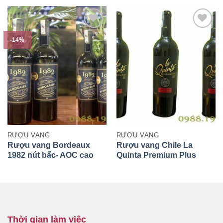
-14%
RƯỢU VANG
RƯỢU VANG
Rượu vang Bordeaux
Rượu vang Chile La
1982 nút bấc- AOC cao
Quinta Premium Plus
cấp
Thời gian làm việc