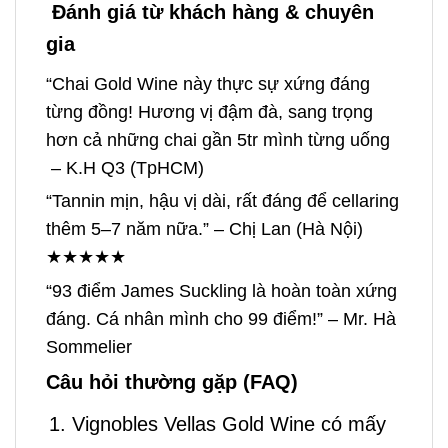
Đánh giá từ khách hàng & chuyên
gia
“Chai Gold Wine này thực sự xứng đáng
từng đồng! Hương vị đậm đà, sang trọng
hơn cả những chai gần 5tr mình từng uống
– K.H Q3 (TpHCM)
“Tannin mịn, hậu vị dài, rất đáng để cellaring
thêm 5–7 năm nữa.” – Chị Lan (Hà Nội)
★★★★★
“93 điểm James Suckling là hoàn toàn xứng
đáng. Cá nhân mình cho 99 điểm!” – Mr. Hà
Sommelier
Câu hỏi thường gặp (FAQ)
Vignobles Vellas Gold Wine có mấy