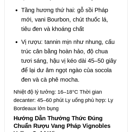
Tầng hương thứ hai: gỗ sồi Pháp
mới, vani Bourbon, chút thuốc lá,
tiêu đen và khoáng chất
Vị rượu: tannin mịn như nhung, cấu
trúc cân bằng hoàn hảo, độ chua
tươi sáng, hậu vị kéo dài 45–50 giây
để lại dư âm ngọt ngào của socola
đen và cà phê mocha.
Nhiệt độ lý tưởng: 16–18°C Thời gian
decanter: 45–60 phút Ly uống phù hợp: Ly
Bordeaux lớn bụng
Hướng Dẫn Thưởng Thức Đúng
Chuẩn Rượu Vang Pháp Vignobles