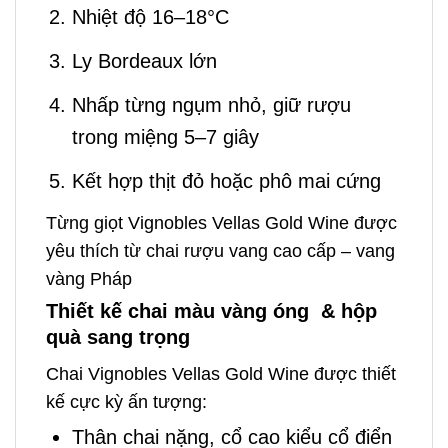
Nhiệt độ 16–18°C
Ly Bordeaux lớn
Nhấp từng ngụm nhỏ, giữ rượu
trong miệng 5–7 giây
Kết hợp thịt đỏ hoặc phô mai cứng
Từng giọt Vignobles Vellas Gold Wine được
yêu thích từ chai rượu vang cao cấp – vang
vàng Pháp
Thiết kế chai màu vàng óng & hộp
quà sang trọng
Chai Vignobles Vellas Gold Wine được thiết
kế cực kỳ ấn tượng:
Thân chai nặng, cổ cao kiểu cổ điển