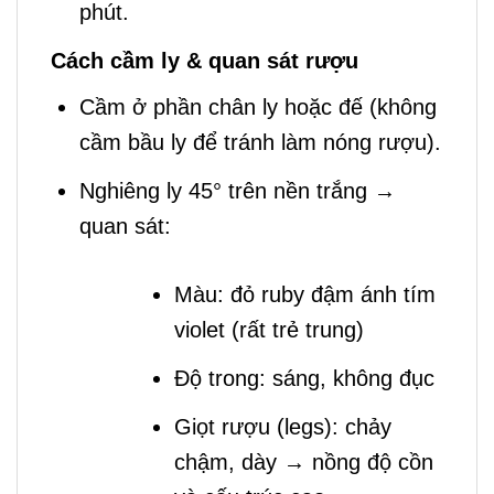
phút.
Cách cầm ly & quan sát rượu
Cầm ở phần chân ly hoặc đế (không
cầm bầu ly để tránh làm nóng rượu).
Nghiêng ly 45° trên nền trắng →
quan sát:
Màu: đỏ ruby đậm ánh tím
violet (rất trẻ trung)
Độ trong: sáng, không đục
Giọt rượu (legs): chảy
chậm, dày → nồng độ cồn