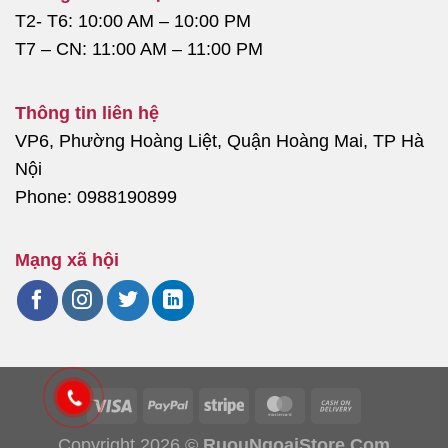
T2- T6: 10:00 AM – 10:00 PM
T7 – CN: 11:00 AM – 11:00 PM
Thông tin liên hệ
VP6, Phường Hoàng Liệt, Quận Hoàng Mai, TP Hà
Nội
Phone: 0988190899
Mạng xã hội
Copyright 2026 ©
RuouNgoaiStore.Com