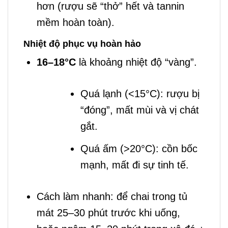
hơn (rượu sẽ “thở” hết và tannin
mềm hoàn toàn).
Nhiệt độ phục vụ hoàn hảo
16–18°C
là khoảng nhiệt độ “vàng”.
Quá lạnh (<15°C): rượu bị
“đóng”, mất mùi và vị chát
gắt.
Quá ấm (>20°C): cồn bốc
mạnh, mất đi sự tinh tế.
Cách làm nhanh: để chai trong tủ
mát 25–30 phút trước khi uống,