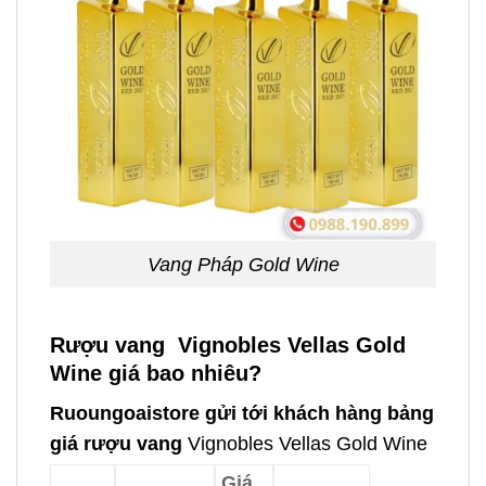
Vang Pháp Gold Wine
Rượu vang Vignobles Vellas Gold
Wine giá bao nhiêu?
Ruoungoaistore gửi tới khách hàng bảng
giá rượu vang
Vignobles Vellas Gold Wine
Giá