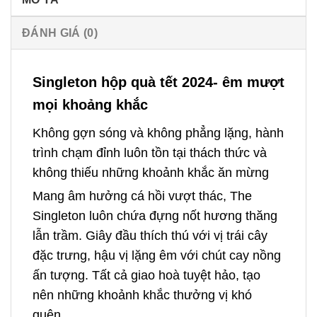
ĐÁNH GIÁ (0)
Singleton hộp quà tết 2024- êm mượt
mọi khoảng khắc
Không gợn sóng và không phẳng lặng, hành
trình chạm đỉnh luôn tồn tại thách thức và
không thiếu những khoảnh khắc ăn mừng
Mang âm hưởng cá hồi vượt thác, The
Singleton luôn chứa đựng nốt hương thăng
lẫn trầm. Giây đầu thích thú với vị trái cây
đặc trưng, hậu vị lặng êm với chút cay nồng
ấn tượng. Tất cả giao hoà tuyệt hảo, tạo
nên những khoảnh khắc thưởng vị khó
quên.