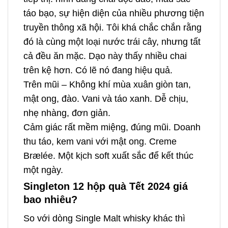
táo bạo, sự hiện diện của nhiều phương tiện
truyền thông xã hội. Tôi khá chắc chắn rằng
đó là cùng một loại nước trái cây, nhưng tất
cả đều ăn mặc. Dạo này thấy nhiều chai
trên kệ hơn. Có lẽ nó đang hiệu quả.
Trên mũi – Không khí mùa xuân giòn tan,
mật ong, đào. Vani và táo xanh. Dễ chịu,
nhẹ nhàng, đơn giản.
Cảm giác rất mềm miệng, đúng mũi. Doanh
thu táo, kem vani với mật ong. Creme
Brælée. Một kịch soft xuất sắc để kết thúc
một ngày.
Singleton 12 hộp quà Tết 2024 giá
bao nhiêu?
So với dòng Single Malt whisky khác thì