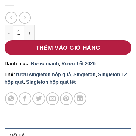
Singleton 12 hộp quà Tết 2024 số lượng
THÊM VÀO GIỎ HÀNG
Danh mục:
Rượu mạnh
,
Rượu Tết 2026
Thẻ:
rượu singleton hộp quà
,
Singleton
,
Singleton 12
hộp quà
,
Singleton hộp quà tết
MÔ TẢ