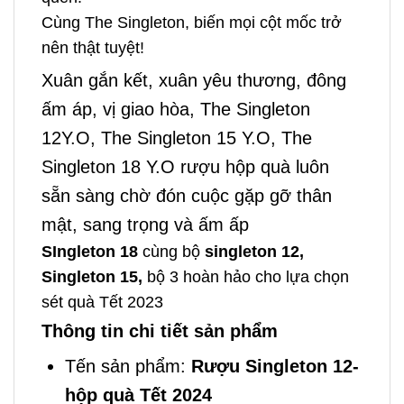
Cùng The Singleton, biến mọi cột mốc trở
nên thật tuyệt!
Xuân gắn kết, xuân yêu thương, đông
ấm áp, vị giao hòa, The Singleton
12Y.O, The Singleton 15 Y.O, The
Singleton 18 Y.O rượu hộp quà luôn
sẵn sàng chờ đón cuộc gặp gỡ thân
mật, sang trọng và ấm ấp
SIngleton 18
cùng bộ
singleton 12,
Singleton 15,
bộ 3 hoàn hảo cho lựa chọn
sét quà Tết 2023
Thông tin chi tiết sản phẩm
Tến sản phẩm:
Rượu Singleton 12-
hộp quà Tết 2024