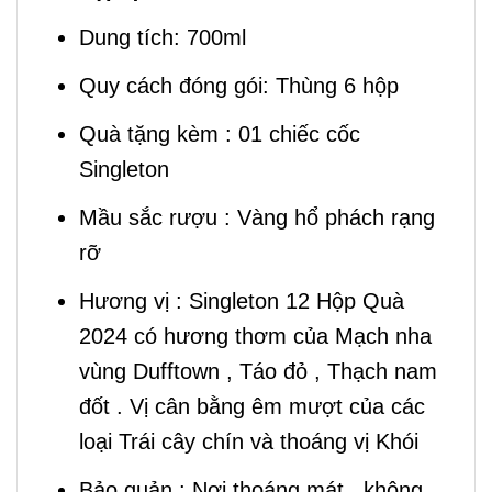
Dung tích: 700ml
Quy cách đóng gói: Thùng 6 hộp
Quà tặng kèm : 01 chiếc cốc
Singleton
Mầu sắc rượu : Vàng hổ phách rạng
rỡ
Hương vị : Singleton 12 Hộp Quà
2024 có hương thơm của Mạch nha
vùng Dufftown , Táo đỏ , Thạch nam
đốt . Vị cân bằng êm mượt của các
loại Trái cây chín và thoáng vị Khói
Bảo quản : Nơi thoáng mát , không