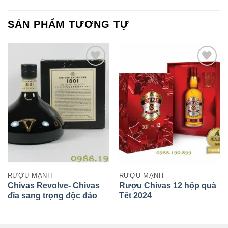
SẢN PHẨM TƯƠNG TỰ
RƯỢU MẠNH
RƯỢU MẠNH
Chivas Revolve- Chivas
Rượu Chivas 12 hộp quà
đĩa sang trọng độc đáo
Tết 2024