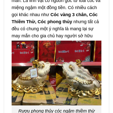
mắn. Là linh vật có nguồn gốc từ loài cóc và
miệng ngậm một đồng tiền. Có nhiều cách
gọi khác nhau như
Cóc vàng 3 chân, Cóc
Thiềm Thừ, Cóc phong thủy
nhưng tất cả
đều có chung một ý nghĩa là mang lại sự
may mắn cho gia chủ hay người sở hữu
Rượu phong thủy cóc ngậm thiềm thừ