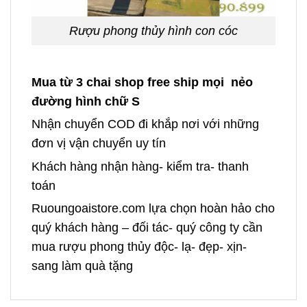
Rượu phong thủy hình con cóc
Mua từ 3 chai shop free ship mọi nẻo
đường hình chữ S
Nhận chuyển COD đi khắp nơi với những
đơn vị vận chuyển uy tín
Khách hàng nhận hàng- kiểm tra- thanh
toán
Ruoungoaistore.com lựa chọn hoàn hảo cho
quý khách hàng – đối tác- quý công ty cần
mua rượu phong thủy độc- lạ- đẹp- xịn-
sang làm quà tặng