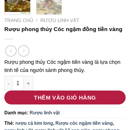
TRANG CHỦ
/
RƯỢU LINH VẬT
Rượu phong thủy Cóc ngậm đồng tiền vàng
Rượu phong thủy Cóc ngậm tiên vàng là lựa chọn
tinh tế của người sành phong thủy.
Rượu phong thủy Cóc ngậm đồng tiền vàng số lư
THÊM VÀO GIỎ HÀNG
Danh mục:
Rượu linh vật
Thẻ:
rượu cá kim long
,
Rượu cóc ngậm tiền vàng
,