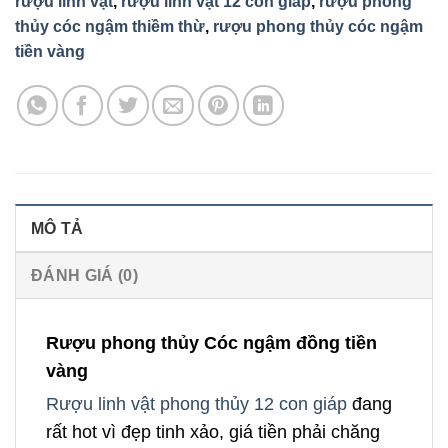
rượu linh vật
,
rượu linh vật 12 con giáp
,
rượu phong
thủy cóc ngậm thiềm thừ
,
rượu phong thủy cóc ngậm
tiền vàng
MÔ TẢ
ĐÁNH GIÁ (0)
Rượu phong thủy Cóc ngậm đồng tiền
vàng
Rượu linh vật phong thủy 12 con giáp
đang
rất hot vì đẹp tinh xảo, giá tiền phải chăng