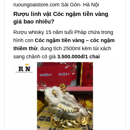
ruoungoaistore.com Sài Gòn- Hà Nội
Rượu linh vật Cóc ngậm tiền vàng
giá bao nhiêu?
Rượu whisky 15 năm tuổi Pháp chứa trong
hình con
Cóc ngậm tiền vàng – cóc ngậm
thiềm thừ
, dung tích 2500ml kèm túi xách
sang chảnh có giá
3.500.000đ/1 chai