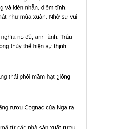
g và kiên nhẫn, điềm tĩnh,
 mát như mùa xuân. Nhờ sự vui
nghĩa no đủ, ann lành. Trâu
ong thủy thể hiện sự thịnh
ng thái phôi mầm hạt giống
hãng rượu Cognac của Nga ra
mã từ các nhà sản xuất rượu