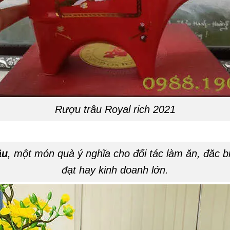
Rượu trâu Royal rich 2021
âu
, một món quà ý nghĩa cho đối tác làm ăn, đăc 
đạt hay kinh doanh lớn.