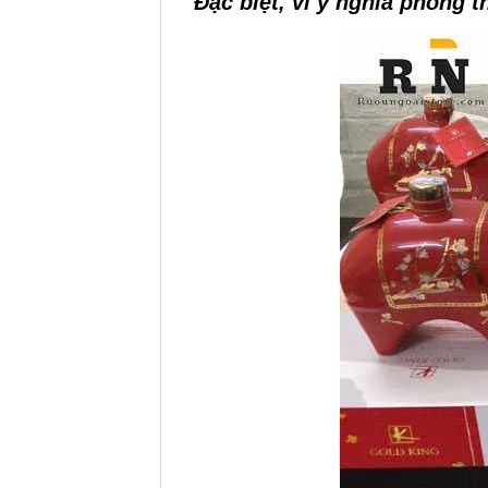
Đặc biệt, vì ý nghĩa phong 