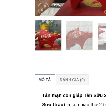
MÔ TẢ
ĐÁNH GIÁ (0)
Tản mạn con giáp Tân Sửu 
Sửu (trâu)
là con giáp thứ 2 