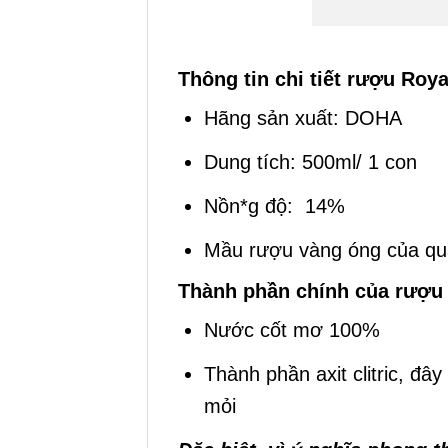
Thông tin chi tiết rượu Roya
Hãng sản xuất: DOHA
Dung tích: 500ml/ 1 con
Nồn*g độ: 14%
Mầu rượu vàng óng của q
Thành phần chính của rượu 
Nước cốt mơ 100%
Thành phần axit clitric, đ
mỏi