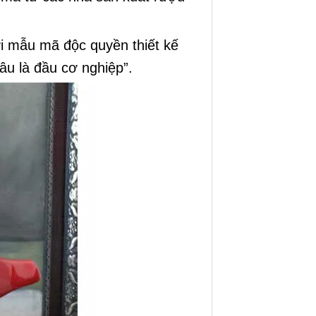
i mẫu mã độc quyền thiết kế
râu là đầu cơ nghiệp”.