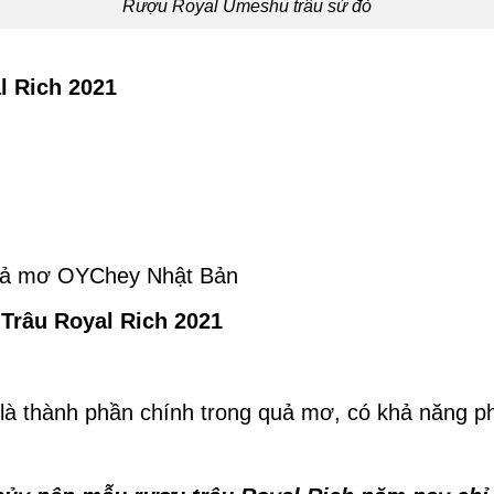
Rượu Royal Umeshu trâu sứ đỏ
l Rich 2021
uả mơ OYChey Nhật Bản
Trâu Royal Rich 2021
ây là thành phần chính trong quả mơ, có khả năng 