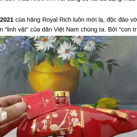
 2021
của hãng Royal Rich luôn mới lạ, độc đáo vớ
n “linh vật” của dân Việt Nam chúng ta. Bởi “con t